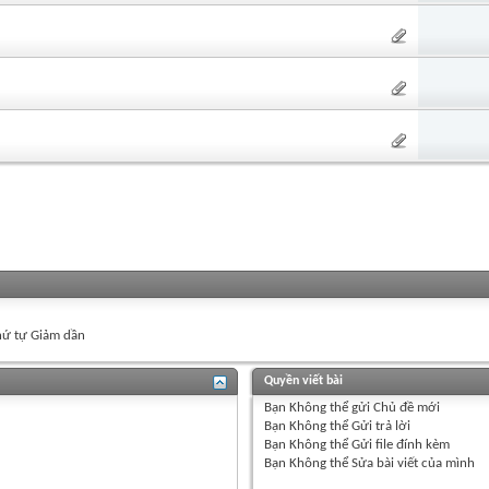
ứ tự Giảm dần
Quyền viết bài
Bạn
Không thể
gửi Chủ đề mới
Bạn
Không thể
Gửi trả lời
Bạn
Không thể
Gửi file đính kèm
Bạn
Không thể
Sửa bài viết của mình