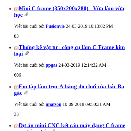
Mini C frame (350x200x280) - Vừa làm vừa
học
Viết bài cuối bởi
Fusionvie
24-03-2019
10:13:02 PM
83
Thống kê vật tư - công cụ làm C-Frame kim
loại
Viết bài cuối bởi
ppgas
24-03-2019
12:14:32 AM
606
Em tập làm trục A bằng đồ chơi của bác Ba
gác
Viết bài cuối bởi
nhatson
10-09-2018
09:50:31 AM
38
Dự án mini CNC kết cấu máy dạng C frame