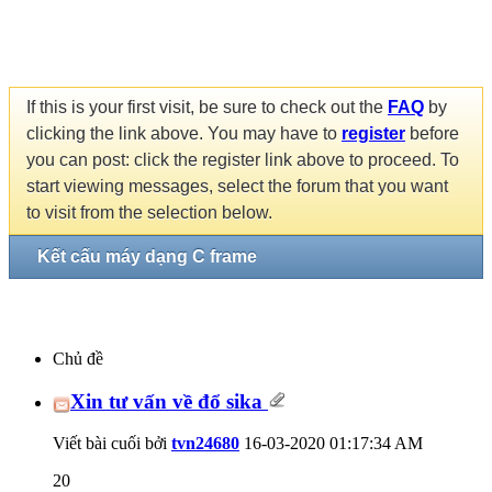
If this is your first visit, be sure to check out the
FAQ
by
clicking the link above. You may have to
register
before
you can post: click the register link above to proceed. To
start viewing messages, select the forum that you want
to visit from the selection below.
Kết cấu máy dạng C frame
Chủ đề
Xin tư vấn về đổ sika
Viết bài cuối bởi
tvn24680
16-03-2020
01:17:34 AM
20