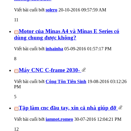
Viết bài cuối bởi
solero
20-10-2016
09:57:59 AM
11
Motor của Minas A4 và Minas E Series có
dùng chung được không?
Viết bài cuối bởi
inhainha
05-09-2016
01:57:17 PM
8
Máy CNC C-frame 2030-
Viết bài cuối bởi
Công Tôn Tiên Sinh
19-08-2016
03:12:26
PM
5
Tập làm cnc đầu tay, xin cả nhà giúp đỡ
Viết bài cuối bởi
iamnot.romeo
30-07-2016
12:04:21 PM
12