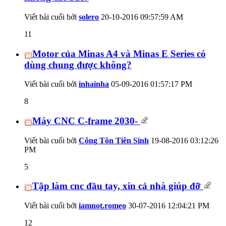
Viết bài cuối bởi
solero
20-10-2016
09:57:59 AM
11
Motor của Minas A4 và Minas E Series có
dùng chung được không?
Viết bài cuối bởi
inhainha
05-09-2016
01:57:17 PM
8
Máy CNC C-frame 2030-
Viết bài cuối bởi
Công Tôn Tiên Sinh
19-08-2016
03:12:26
PM
5
Tập làm cnc đầu tay, xin cả nhà giúp đỡ
Viết bài cuối bởi
iamnot.romeo
30-07-2016
12:04:21 PM
12