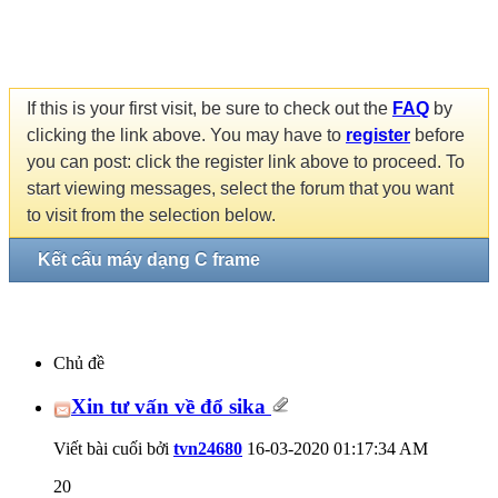
If this is your first visit, be sure to check out the
FAQ
by
clicking the link above. You may have to
register
before
you can post: click the register link above to proceed. To
start viewing messages, select the forum that you want
to visit from the selection below.
Kết cấu máy dạng C frame
Chủ đề
Xin tư vấn về đổ sika
Viết bài cuối bởi
tvn24680
16-03-2020
01:17:34 AM
20