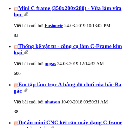
Mini C frame (350x200x280) - Vừa làm vừa
học
Viết bài cuối bởi
Fusionvie
24-03-2019
10:13:02 PM
83
Thống kê vật tư - công cụ làm C-Frame kim
loại
Viết bài cuối bởi
ppgas
24-03-2019
12:14:32 AM
606
Em tập làm trục A bằng đồ chơi của bác Ba
gác
Viết bài cuối bởi
nhatson
10-09-2018
09:50:31 AM
38
Dự án mini CNC kết cấu máy dạng C frame