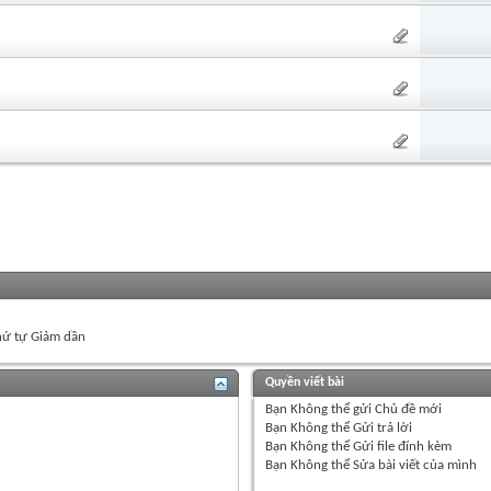
ứ tự Giảm dần
Quyền viết bài
Bạn
Không thể
gửi Chủ đề mới
Bạn
Không thể
Gửi trả lời
Bạn
Không thể
Gửi file đính kèm
Bạn
Không thể
Sửa bài viết của mình