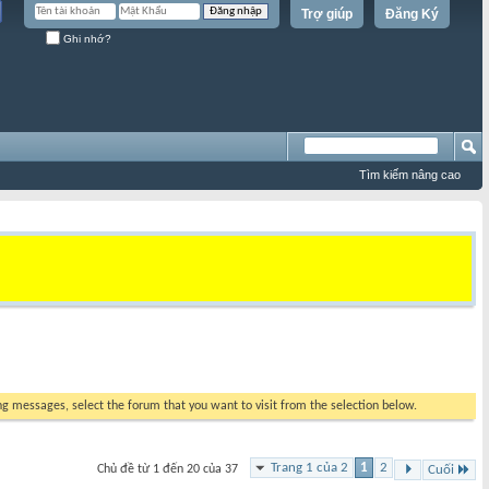
Trợ giúp
Đăng Ký
Ghi nhớ?
Tìm kiếm nâng cao
ing messages, select the forum that you want to visit from the selection below.
Trang 1 của 2
1
2
Chủ đề từ 1 đến 20 của 37
Cuối