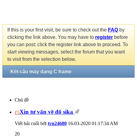
If this is your first visit, be sure to check out the
FAQ
by
clicking the link above. You may have to
register
before
you can post: click the register link above to proceed. To
start viewing messages, select the forum that you want
to visit from the selection below.
Kết cấu máy dạng C frame
Chủ đề
Xin tư vấn về đổ sika
Viết bài cuối bởi
tvn24680
16-03-2020
01:17:34 AM
20