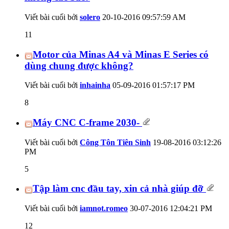
Viết bài cuối bởi
solero
20-10-2016
09:57:59 AM
11
Motor của Minas A4 và Minas E Series có
dùng chung được không?
Viết bài cuối bởi
inhainha
05-09-2016
01:57:17 PM
8
Máy CNC C-frame 2030-
Viết bài cuối bởi
Công Tôn Tiên Sinh
19-08-2016
03:12:26
PM
5
Tập làm cnc đầu tay, xin cả nhà giúp đỡ
Viết bài cuối bởi
iamnot.romeo
30-07-2016
12:04:21 PM
12