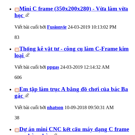
Mini C frame (350x200x280) - Vừa làm vừa
học
Viết bài cuối bởi
Fusionvie
24-03-2019
10:13:02 PM
83
Thống kê vật tư - công cụ làm C-Frame kim
loại
Viết bài cuối bởi
ppgas
24-03-2019
12:14:32 AM
606
Em tập làm trục A bằng đồ chơi của bác Ba
gác
Viết bài cuối bởi
nhatson
10-09-2018
09:50:31 AM
38
Dự án mini CNC kết cấu máy dạng C frame