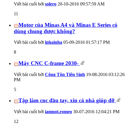
Viết bài cuối bởi
solero
20-10-2016
09:57:59 AM
11
Motor của Minas A4 và Minas E Series có
dùng chung được không?
Viết bài cuối bởi
inhainha
05-09-2016
01:57:17 PM
8
Máy CNC C-frame 2030-
Viết bài cuối bởi
Công Tôn Tiên Sinh
19-08-2016
03:12:26
PM
5
Tập làm cnc đầu tay, xin cả nhà giúp đỡ
Viết bài cuối bởi
iamnot.romeo
30-07-2016
12:04:21 PM
12