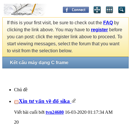
If this is your first visit, be sure to check out the
FAQ
by
clicking the link above. You may have to
register
before
you can post: click the register link above to proceed. To
start viewing messages, select the forum that you want
to visit from the selection below.
Kết cấu máy dạng C frame
Chủ đề
Xin tư vấn về đổ sika
Viết bài cuối bởi
tvn24680
16-03-2020
01:17:34 AM
20