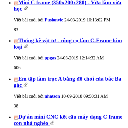
Mini C frame (350x200x280) - Vừa làm vừa
học
Viết bài cuối bởi
Fusionvie
24-03-2019
10:13:02 PM
83
Thống kê vật tư - công cụ làm C-Frame kim
loại
Viết bài cuối bởi
ppgas
24-03-2019
12:14:32 AM
606
Em tập làm trục A bằng đồ chơi của bác Ba
gác
Viết bài cuối bởi
nhatson
10-09-2018
09:50:31 AM
38
Dự án mini CNC kết cấu máy dạng C frame
con nhà nghèo