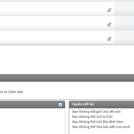
ứ tự Giảm dần
Quyền viết bài
Bạn
Không thể
gửi Chủ đề mới
Bạn
Không thể
Gửi trả lời
Bạn
Không thể
Gửi file đính kèm
Bạn
Không thể
Sửa bài viết của mình