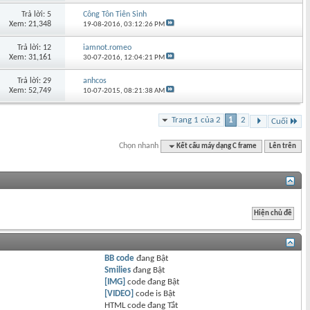
Trả lời: 5
Công Tôn Tiên Sinh
Xem: 21,348
19-08-2016,
03:12:26 PM
Trả lời: 12
iamnot.romeo
Xem: 31,161
30-07-2016,
12:04:21 PM
Trả lời: 29
anhcos
Xem: 52,749
10-07-2015,
08:21:38 AM
Trang 1 của 2
1
2
Cuối
Chọn nhanh
Kết cấu máy dạng C frame
Lên trên
BB code
đang
Bật
Smilies
đang
Bật
[IMG]
code đang
Bật
[VIDEO]
code is
Bật
HTML code đang
Tắt