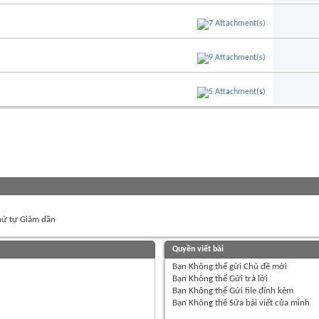
ứ tự Giảm dần
Quyền viết bài
Bạn
Không thể
gửi Chủ đề mới
Bạn
Không thể
Gửi trả lời
Bạn
Không thể
Gửi file đính kèm
Bạn
Không thể
Sửa bài viết của mình