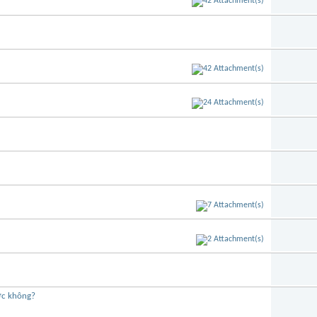
ợc không?