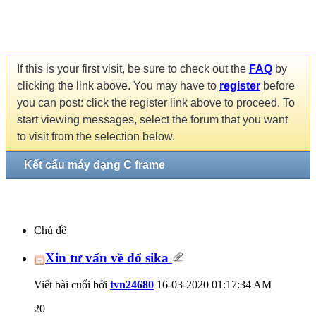
If this is your first visit, be sure to check out the
FAQ
by
clicking the link above. You may have to
register
before
you can post: click the register link above to proceed. To
start viewing messages, select the forum that you want
to visit from the selection below.
Kết cấu máy dạng C frame
Chủ đề
Xin tư vấn về đổ sika
Viết bài cuối bởi
tvn24680
16-03-2020
01:17:34 AM
20