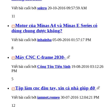
Viết bài cuối bởi
solero
20-10-2016
09:57:59 AM
11
Motor của Minas A4 và Minas E Series có
dùng chung được không?
Viết bài cuối bởi
inhainha
05-09-2016
01:57:17 PM
8
Máy CNC C-frame 2030-
Viết bài cuối bởi
Công Tôn Tiên Sinh
19-08-2016
03:12:26
PM
5
Tập làm cnc đầu tay, xin cả nhà giúp đỡ
Viết bài cuối bởi
iamnot.romeo
30-07-2016
12:04:21 PM
12