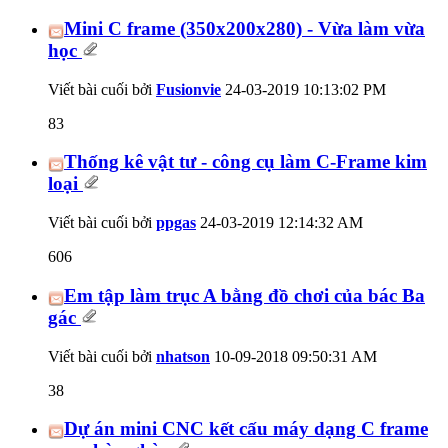
Mini C frame (350x200x280) - Vừa làm vừa
học
Viết bài cuối bởi
Fusionvie
24-03-2019
10:13:02 PM
83
Thống kê vật tư - công cụ làm C-Frame kim
loại
Viết bài cuối bởi
ppgas
24-03-2019
12:14:32 AM
606
Em tập làm trục A bằng đồ chơi của bác Ba
gác
Viết bài cuối bởi
nhatson
10-09-2018
09:50:31 AM
38
Dự án mini CNC kết cấu máy dạng C frame