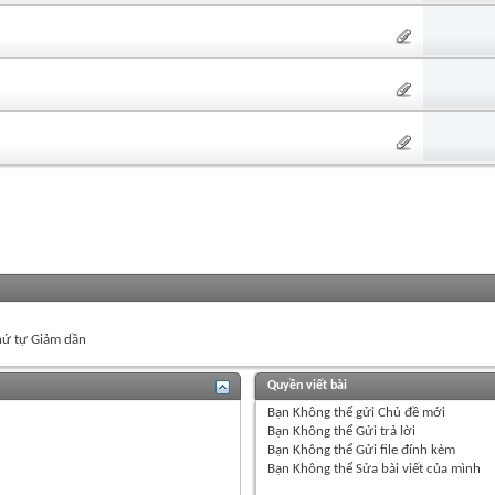
ứ tự Giảm dần
Quyền viết bài
Bạn
Không thể
gửi Chủ đề mới
Bạn
Không thể
Gửi trả lời
Bạn
Không thể
Gửi file đính kèm
Bạn
Không thể
Sửa bài viết của mình