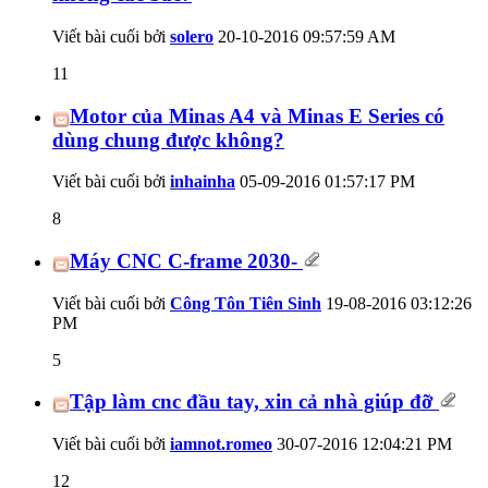
Viết bài cuối bởi
solero
20-10-2016
09:57:59 AM
11
Motor của Minas A4 và Minas E Series có
dùng chung được không?
Viết bài cuối bởi
inhainha
05-09-2016
01:57:17 PM
8
Máy CNC C-frame 2030-
Viết bài cuối bởi
Công Tôn Tiên Sinh
19-08-2016
03:12:26
PM
5
Tập làm cnc đầu tay, xin cả nhà giúp đỡ
Viết bài cuối bởi
iamnot.romeo
30-07-2016
12:04:21 PM
12