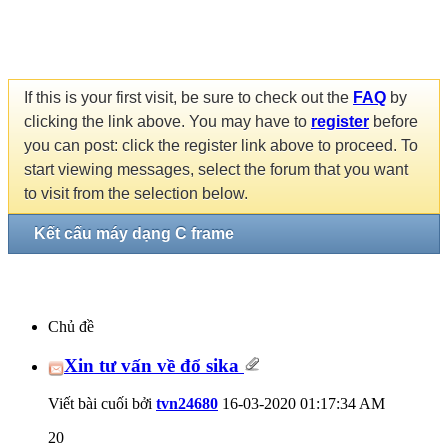
If this is your first visit, be sure to check out the
FAQ
by
clicking the link above. You may have to
register
before
you can post: click the register link above to proceed. To
start viewing messages, select the forum that you want
to visit from the selection below.
Kết cấu máy dạng C frame
Chủ đề
Xin tư vấn về đổ sika
Viết bài cuối bởi
tvn24680
16-03-2020
01:17:34 AM
20