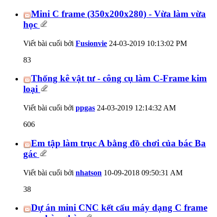
Mini C frame (350x200x280) - Vừa làm vừa
học
Viết bài cuối bởi
Fusionvie
24-03-2019
10:13:02 PM
83
Thống kê vật tư - công cụ làm C-Frame kim
loại
Viết bài cuối bởi
ppgas
24-03-2019
12:14:32 AM
606
Em tập làm trục A bằng đồ chơi của bác Ba
gác
Viết bài cuối bởi
nhatson
10-09-2018
09:50:31 AM
38
Dự án mini CNC kết cấu máy dạng C frame