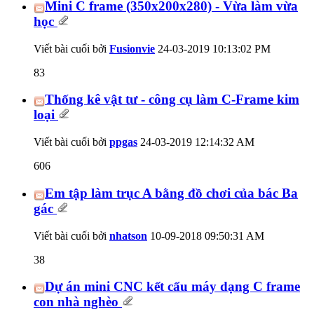
Mini C frame (350x200x280) - Vừa làm vừa
học
Viết bài cuối bởi
Fusionvie
24-03-2019
10:13:02 PM
83
Thống kê vật tư - công cụ làm C-Frame kim
loại
Viết bài cuối bởi
ppgas
24-03-2019
12:14:32 AM
606
Em tập làm trục A bằng đồ chơi của bác Ba
gác
Viết bài cuối bởi
nhatson
10-09-2018
09:50:31 AM
38
Dự án mini CNC kết cấu máy dạng C frame
con nhà nghèo