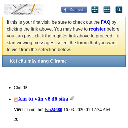
If this is your first visit, be sure to check out the
FAQ
by
clicking the link above. You may have to
register
before
you can post: click the register link above to proceed. To
start viewing messages, select the forum that you want
to visit from the selection below.
Kết cấu máy dạng C frame
Chủ đề
Xin tư vấn về đổ sika
Viết bài cuối bởi
tvn24680
16-03-2020
01:17:34 AM
20