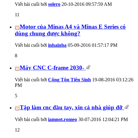
Viết bài cuối bởi
solero
20-10-2016
09:57:59 AM
11
Motor của Minas A4 và Minas E Series có
dùng chung được không?
Viết bài cuối bởi
inhainha
05-09-2016
01:57:17 PM
8
Máy CNC C-frame 2030-
Viết bài cuối bởi
Công Tôn Tiên Sinh
19-08-2016
03:12:26
PM
5
Tập làm cnc đầu tay, xin cả nhà giúp đỡ
Viết bài cuối bởi
iamnot.romeo
30-07-2016
12:04:21 PM
12