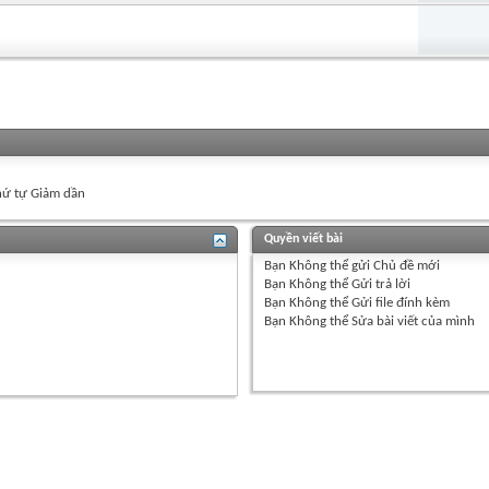
ứ tự Giảm dần
Quyền viết bài
Bạn
Không thể
gửi Chủ đề mới
Bạn
Không thể
Gửi trả lời
Bạn
Không thể
Gửi file đính kèm
Bạn
Không thể
Sửa bài viết của mình