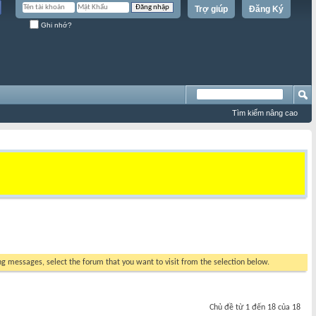
Trợ giúp
Đăng Ký
Ghi nhớ?
Tìm kiếm nâng cao
ing messages, select the forum that you want to visit from the selection below.
Chủ đề từ 1 đến 18 của 18