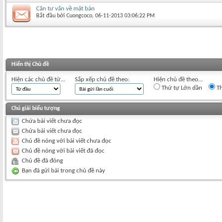
Cân tư vấn về mặt bàn
Bắt đầu bởi
Cuongcoco
‎, 06-11-2013 03:06:22 PM
Hiển thị Chủ đề
Hiện các chủ đề từ...
Sắp xếp chủ đề theo:
Hiện chủ đề theo...
Thứ tự Lớn dần
Th
Chú giải biểu tượng
Chứa bài viết chưa đọc
Chứa bài viết chưa đọc
Chủ đề nóng với bài viết chưa đọc
Chủ đề nóng với bài viết đã đọc
Chủ đề đã đóng
Bạn đã gửi bài trong chủ đề này