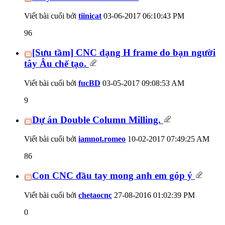
Viết bài cuối bởi
tiinicat
03-06-2017
06:10:43 PM
96
[Sưu tầm] CNC dạng H frame do bạn người
tây Âu chế tạo.
Viết bài cuối bởi
fucBD
03-05-2017
09:08:53 AM
9
Dự án Double Column Milling.
Viết bài cuối bởi
iamnot.romeo
10-02-2017
07:49:25 AM
86
Con CNC đầu tay mong anh em góp ý
Viết bài cuối bởi
chetaocnc
27-08-2016
01:02:39 PM
0