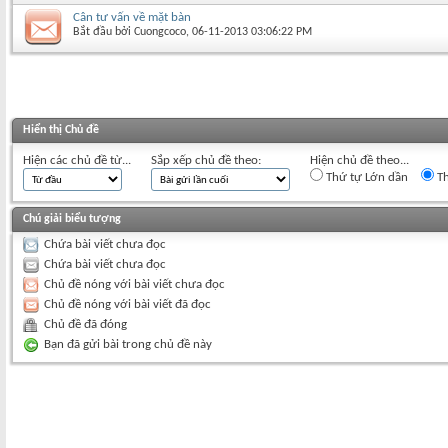
Cân tư vấn về mặt bàn
Bắt đầu bởi
Cuongcoco
‎, 06-11-2013 03:06:22 PM
Hiển thị Chủ đề
Hiện các chủ đề từ...
Sắp xếp chủ đề theo:
Hiện chủ đề theo...
Thứ tự Lớn dần
Th
Chú giải biểu tượng
Chứa bài viết chưa đọc
Chứa bài viết chưa đọc
Chủ đề nóng với bài viết chưa đọc
Chủ đề nóng với bài viết đã đọc
Chủ đề đã đóng
Bạn đã gửi bài trong chủ đề này