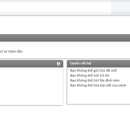
ứ tự Giảm dần
Quyền viết bài
Bạn
Không thể
gửi Chủ đề mới
Bạn
Không thể
Gửi trả lời
Bạn
Không thể
Gửi file đính kèm
Bạn
Không thể
Sửa bài viết của mình