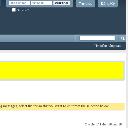
Trợ giúp
Đăng Ký
Ghi nhớ?
Tìm kiếm nâng cao
ing messages, select the forum that you want to visit from the selection below.
Chủ đề từ 1 đến 18 của 18