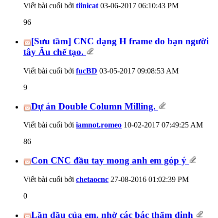
Viết bài cuối bởi
tiinicat
03-06-2017
06:10:43 PM
96
[Sưu tầm] CNC dạng H frame do bạn người
tây Âu chế tạo.
Viết bài cuối bởi
fucBD
03-05-2017
09:08:53 AM
9
Dự án Double Column Milling.
Viết bài cuối bởi
iamnot.romeo
10-02-2017
07:49:25 AM
86
Con CNC đầu tay mong anh em góp ý
Viết bài cuối bởi
chetaocnc
27-08-2016
01:02:39 PM
0
Lần đầu của em, nhờ các bác thẩm định