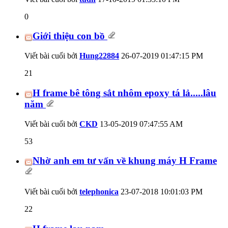
0
Giới thiệu con bồ
Viết bài cuối bởi
Hung22884
26-07-2019
01:47:15 PM
21
H frame bê tông sắt nhôm epoxy tá lả.....lâu
năm
Viết bài cuối bởi
CKD
13-05-2019
07:47:55 AM
53
Nhờ anh em tư vấn về khung máy H Frame
Viết bài cuối bởi
telephonica
23-07-2018
10:01:03 PM
22