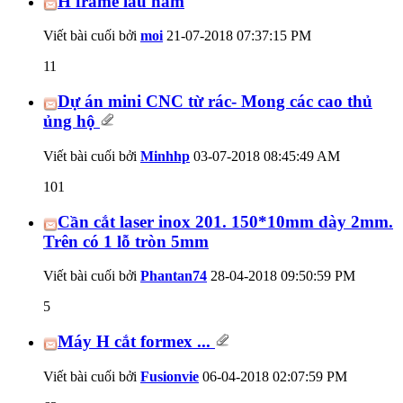
H frame lau nam
Viết bài cuối bởi
moi
21-07-2018
07:37:15 PM
11
Dự án mini CNC từ rác- Mong các cao thủ
ủng hộ
Viết bài cuối bởi
Minhhp
03-07-2018
08:45:49 AM
101
Cần cắt laser inox 201. 150*10mm dày 2mm.
Trên có 1 lỗ tròn 5mm
Viết bài cuối bởi
Phantan74
28-04-2018
09:50:59 PM
5
Máy H cắt formex ...
Viết bài cuối bởi
Fusionvie
06-04-2018
02:07:59 PM