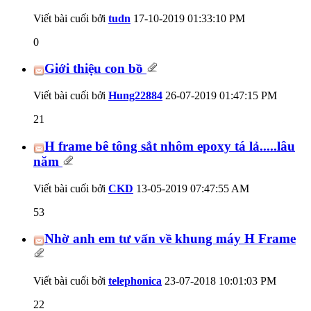
Viết bài cuối bởi
tudn
17-10-2019
01:33:10 PM
0
Giới thiệu con bồ
Viết bài cuối bởi
Hung22884
26-07-2019
01:47:15 PM
21
H frame bê tông sắt nhôm epoxy tá lả.....lâu
năm
Viết bài cuối bởi
CKD
13-05-2019
07:47:55 AM
53
Nhờ anh em tư vấn về khung máy H Frame
Viết bài cuối bởi
telephonica
23-07-2018
10:01:03 PM
22