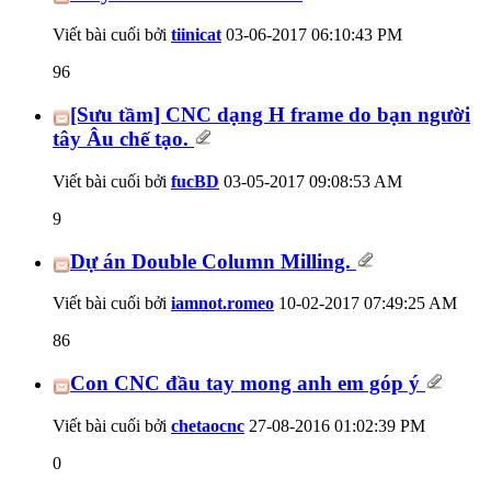
Viết bài cuối bởi
tiinicat
03-06-2017
06:10:43 PM
96
[Sưu tầm] CNC dạng H frame do bạn người
tây Âu chế tạo.
Viết bài cuối bởi
fucBD
03-05-2017
09:08:53 AM
9
Dự án Double Column Milling.
Viết bài cuối bởi
iamnot.romeo
10-02-2017
07:49:25 AM
86
Con CNC đầu tay mong anh em góp ý
Viết bài cuối bởi
chetaocnc
27-08-2016
01:02:39 PM
0