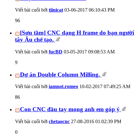
Viết bài cuối bởi
tiinicat
03-06-2017
06:10:43 PM
96
[Sưu tầm] CNC dạng H frame do bạn người
tây Âu chế tạo.
Viết bài cuối bởi
fucBD
03-05-2017
09:08:53 AM
9
Dự án Double Column Milling.
Viết bài cuối bởi
iamnot.romeo
10-02-2017
07:49:25 AM
86
Con CNC đầu tay mong anh em góp ý
Viết bài cuối bởi
chetaocnc
27-08-2016
01:02:39 PM
0