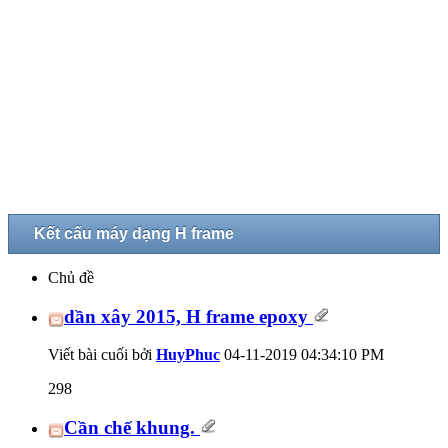
Kết cấu máy dạng H frame
Chủ đề
dần xây 2015, H frame epoxy
Viết bài cuối bởi
HuyPhuc
04-11-2019
04:34:10 PM
298
Cần chế khung.