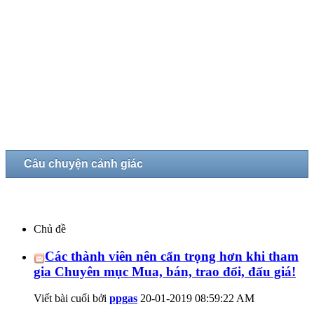
Câu chuyện cảnh giác
Chủ đề
Các thành viên nên cẩn trọng hơn khi tham
gia Chuyên mục Mua, bán, trao đổi, đấu giá!
Viết bài cuối bởi
ppgas
20-01-2019
08:59:22 AM