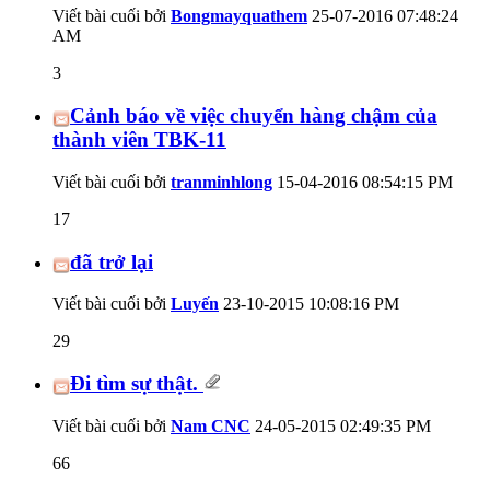
Viết bài cuối bởi
Bongmayquathem
25-07-2016
07:48:24
AM
3
Cảnh báo về việc chuyển hàng chậm của
thành viên TBK-11
Viết bài cuối bởi
tranminhlong
15-04-2016
08:54:15 PM
17
đã trở lại
Viết bài cuối bởi
Luyến
23-10-2015
10:08:16 PM
29
Đi tìm sự thật.
Viết bài cuối bởi
Nam CNC
24-05-2015
02:49:35 PM
66