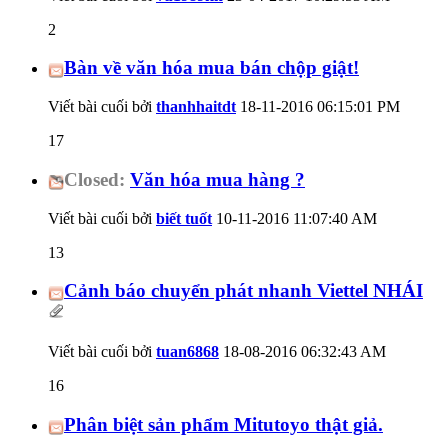
2
Bàn về văn hóa mua bán chộp giật!
Viết bài cuối bởi
thanhhaitdt
18-11-2016
06:15:01 PM
17
Closed:
Văn hóa mua hàng ?
Viết bài cuối bởi
biết tuốt
10-11-2016
11:07:40 AM
13
Cảnh báo chuyển phát nhanh Viettel NHÁI
Viết bài cuối bởi
tuan6868
18-08-2016
06:32:43 AM
16
Phân biệt sản phẩm Mitutoyo thật giả.