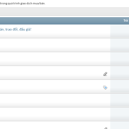
 trong quá trình giao dịch mua/bán.
Trả 
, trao đổi, đấu giá!