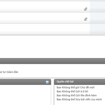
ứ tự Giảm dần
Quyền viết bài
Bạn
Không thể
gửi Chủ đề mới
Bạn
Không thể
Gửi trả lời
Bạn
Không thể
Gửi file đính kèm
Bạn
Không thể
Sửa bài viết của mình