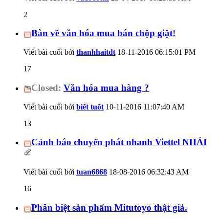
2
Bàn về văn hóa mua bán chộp giật!
Viết bài cuối bởi
thanhhaitdt
18-11-2016
06:15:01 PM
17
Closed:
Văn hóa mua hàng ?
Viết bài cuối bởi
biết tuốt
10-11-2016
11:07:40 AM
13
Cảnh báo chuyển phát nhanh Viettel NHÁI
Viết bài cuối bởi
tuan6868
18-08-2016
06:32:43 AM
16
Phân biệt sản phẩm Mitutoyo thật giả.