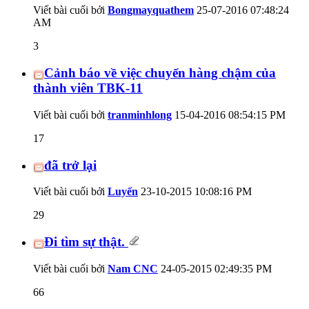
Viết bài cuối bởi
Bongmayquathem
25-07-2016
07:48:24
AM
3
Cảnh báo về việc chuyển hàng chậm của
thành viên TBK-11
Viết bài cuối bởi
tranminhlong
15-04-2016
08:54:15 PM
17
đã trở lại
Viết bài cuối bởi
Luyến
23-10-2015
10:08:16 PM
29
Đi tìm sự thật.
Viết bài cuối bởi
Nam CNC
24-05-2015
02:49:35 PM
66