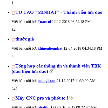
1
TỐ CÁO "MINHAT" - Thành viên lừa đaỏ
Viết bài cuối bởi
Tuancoi
12-12-2018
08:54:18 PM
14
thước giả
Viết bài cuối bởi
khinentienphat
12-04-2018
04:34:18 PM
0
Tổng hợp các thông tin về thành viên TBK
(dấu hiệu lừa đảo)
Viết bài cuối bởi
cuongkran
21-12-2017
11:39:09 AM
247
Máy CNC pro và phốt to !
Viết bài cuối bởi
phatthu123
07-10-2017
09:27:47 AM