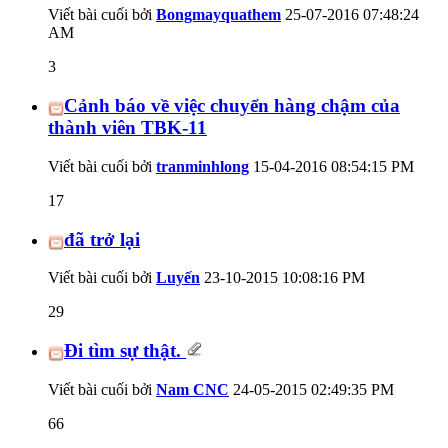
Viết bài cuối bởi
Bongmayquathem
25-07-2016
07:48:24
AM
3
Cảnh báo về việc chuyển hàng chậm của
thành viên TBK-11
Viết bài cuối bởi
tranminhlong
15-04-2016
08:54:15 PM
17
đã trở lại
Viết bài cuối bởi
Luyến
23-10-2015
10:08:16 PM
29
Đi tìm sự thật.
Viết bài cuối bởi
Nam CNC
24-05-2015
02:49:35 PM
66