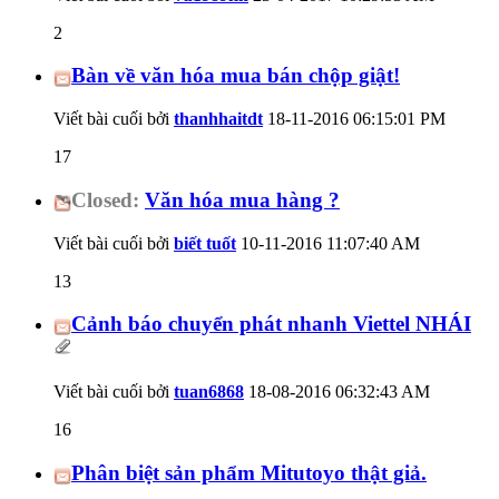
2
Bàn về văn hóa mua bán chộp giật!
Viết bài cuối bởi
thanhhaitdt
18-11-2016
06:15:01 PM
17
Closed:
Văn hóa mua hàng ?
Viết bài cuối bởi
biết tuốt
10-11-2016
11:07:40 AM
13
Cảnh báo chuyển phát nhanh Viettel NHÁI
Viết bài cuối bởi
tuan6868
18-08-2016
06:32:43 AM
16
Phân biệt sản phẩm Mitutoyo thật giả.