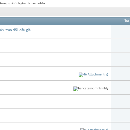
 trong quá trình giao dịch mua/bán.
Trả 
, trao đổi, đấu giá!