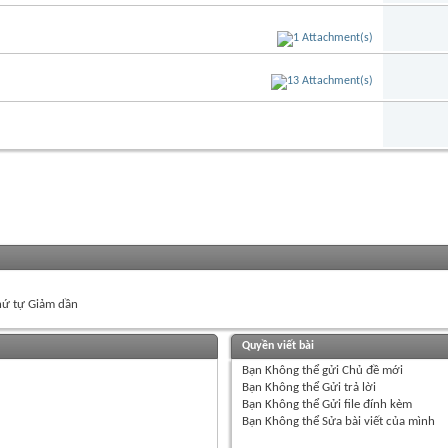
ứ tự Giảm dần
Quyền viết bài
Bạn
Không thể
gửi Chủ đề mới
Bạn
Không thể
Gửi trả lời
Bạn
Không thể
Gửi file đính kèm
Bạn
Không thể
Sửa bài viết của mình