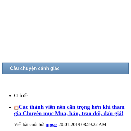
Câu chuyện cảnh giác
Chủ đề
Các thành viên nên cẩn trọng hơn khi tham
gia Chuyên mục Mua, bán, trao đổi, đấu giá!
Viết bài cuối bởi
ppgas
20-01-2019
08:59:22 AM