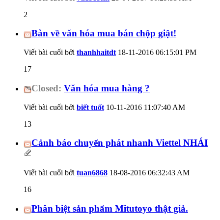
2
Bàn về văn hóa mua bán chộp giật!
Viết bài cuối bởi
thanhhaitdt
18-11-2016
06:15:01 PM
17
Closed:
Văn hóa mua hàng ?
Viết bài cuối bởi
biết tuốt
10-11-2016
11:07:40 AM
13
Cảnh báo chuyển phát nhanh Viettel NHÁI
Viết bài cuối bởi
tuan6868
18-08-2016
06:32:43 AM
16
Phân biệt sản phẩm Mitutoyo thật giả.