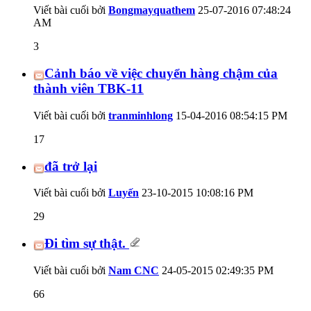
Viết bài cuối bởi
Bongmayquathem
25-07-2016
07:48:24
AM
3
Cảnh báo về việc chuyển hàng chậm của
thành viên TBK-11
Viết bài cuối bởi
tranminhlong
15-04-2016
08:54:15 PM
17
đã trở lại
Viết bài cuối bởi
Luyến
23-10-2015
10:08:16 PM
29
Đi tìm sự thật.
Viết bài cuối bởi
Nam CNC
24-05-2015
02:49:35 PM
66