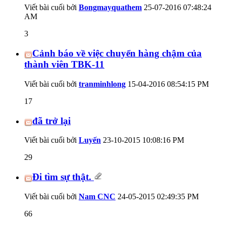
Viết bài cuối bởi
Bongmayquathem
25-07-2016
07:48:24
AM
3
Cảnh báo về việc chuyển hàng chậm của
thành viên TBK-11
Viết bài cuối bởi
tranminhlong
15-04-2016
08:54:15 PM
17
đã trở lại
Viết bài cuối bởi
Luyến
23-10-2015
10:08:16 PM
29
Đi tìm sự thật.
Viết bài cuối bởi
Nam CNC
24-05-2015
02:49:35 PM
66