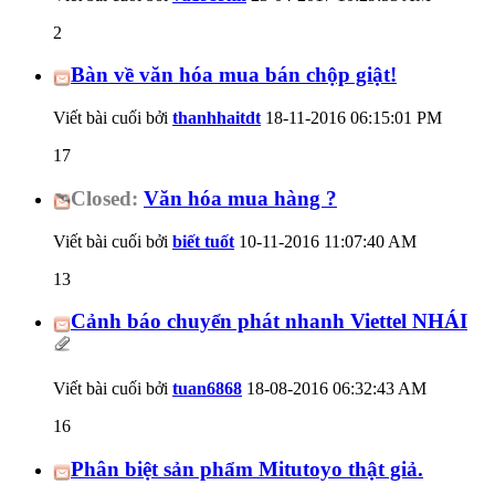
2
Bàn về văn hóa mua bán chộp giật!
Viết bài cuối bởi
thanhhaitdt
18-11-2016
06:15:01 PM
17
Closed:
Văn hóa mua hàng ?
Viết bài cuối bởi
biết tuốt
10-11-2016
11:07:40 AM
13
Cảnh báo chuyển phát nhanh Viettel NHÁI
Viết bài cuối bởi
tuan6868
18-08-2016
06:32:43 AM
16
Phân biệt sản phẩm Mitutoyo thật giả.