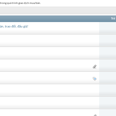
 trong quá trình giao dịch mua/bán.
Trả 
, trao đổi, đấu giá!