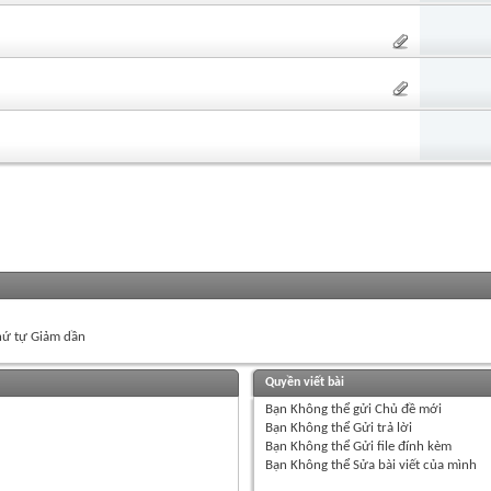
ứ tự Giảm dần
Quyền viết bài
Bạn
Không thể
gửi Chủ đề mới
Bạn
Không thể
Gửi trả lời
Bạn
Không thể
Gửi file đính kèm
Bạn
Không thể
Sửa bài viết của mình