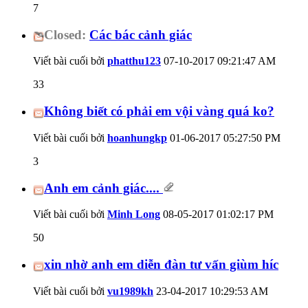
7
Closed:
Các bác cảnh giác
Viết bài cuối bởi
phatthu123
07-10-2017
09:21:47 AM
33
Không biết có phải em vội vàng quá ko?
Viết bài cuối bởi
hoanhungkp
01-06-2017
05:27:50 PM
3
Anh em cảnh giác....
Viết bài cuối bởi
Minh Long
08-05-2017
01:02:17 PM
50
xin nhờ anh em diễn đàn tư vấn giùm híc
Viết bài cuối bởi
vu1989kh
23-04-2017
10:29:53 AM