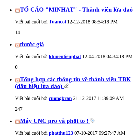
TỐ CÁO "MINHAT" - Thành viên lừa đaỏ
Viết bài cuối bởi
Tuancoi
12-12-2018
08:54:18 PM
14
thước giả
Viết bài cuối bởi
khinentienphat
12-04-2018
04:34:18 PM
0
Tổng hợp các thông tin về thành viên TBK
(dấu hiệu lừa đảo)
Viết bài cuối bởi
cuongkran
21-12-2017
11:39:09 AM
247
Máy CNC pro và phốt to !
Viết bài cuối bởi
phatthu123
07-10-2017
09:27:47 AM