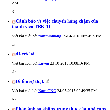
AM
3
Cảnh báo về việc chuyển hàng chậm của
thành viên TBK-11
Viết bài cuối bởi
tranminhlong
15-04-2016
08:54:15 PM
17
đã trở lại
Viết bài cuối bởi
Luyến
23-10-2015
10:08:16 PM
29
Đi tìm sự thật.
Viết bài cuối bởi
Nam CNC
24-05-2015
02:49:35 PM
66
Phản ánh sự không trung thực của nhà cung