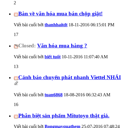
2
Bàn về văn hóa mua bán chộp giật!
Viết bài cuối bởi
thanhhaitdt
18-11-2016
06:15:01 PM
17
Closed:
Văn hóa mua hàng ?
Viết bài cuối bởi
biết tuốt
10-11-2016
11:07:40 AM
13
Cảnh báo chuyển phát nhanh Viettel NHÁI
Viết bài cuối bởi
tuan6868
18-08-2016
06:32:43 AM
16
Phân biệt sản phẩm Mitutoyo thật giả.
Viết bài cuối bởi
Bongmayquathem
25-07-2016
07:48:24