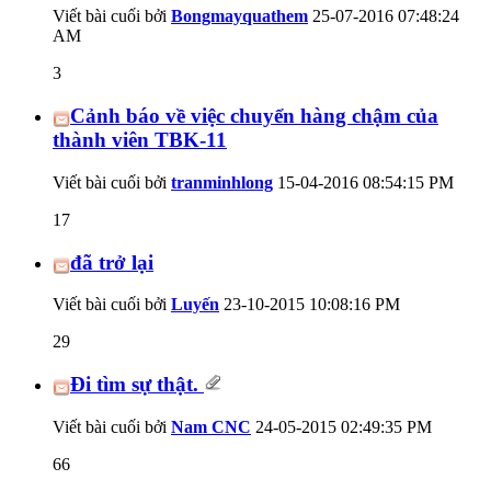
Viết bài cuối bởi
Bongmayquathem
25-07-2016
07:48:24
AM
3
Cảnh báo về việc chuyển hàng chậm của
thành viên TBK-11
Viết bài cuối bởi
tranminhlong
15-04-2016
08:54:15 PM
17
đã trở lại
Viết bài cuối bởi
Luyến
23-10-2015
10:08:16 PM
29
Đi tìm sự thật.
Viết bài cuối bởi
Nam CNC
24-05-2015
02:49:35 PM
66