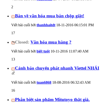
2
Bàn về văn hóa mua bán chộp giật!
Viết bài cuối bởi
thanhhaitdt
18-11-2016
06:15:01 PM
17
Closed:
Văn hóa mua hàng ?
Viết bài cuối bởi
biết tuốt
10-11-2016
11:07:40 AM
13
Cảnh báo chuyển phát nhanh Viettel NHÁI
Viết bài cuối bởi
tuan6868
18-08-2016
06:32:43 AM
16
Phân biệt sản phẩm Mitutoyo thật giả.