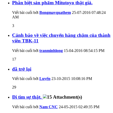
Phân biệt sản phẩm Mitutoyo thật giả.
Viết bài cuối bởi
Bongmayquathem
25-07-2016
07:48:24
AM
3
Cảnh báo về việc chuyển hàng chậm của thành
viên TBK-11
Viết bài cuối bởi
tranminhlong
15-04-2016
08:54:15 PM
17
đã trở lại
Viết bài cuối bởi
Luyến
23-10-2015
10:08:16 PM
29
Đi tìm sự thật.
Viết bài cuối bởi
Nam CNC
24-05-2015
02:49:35 PM