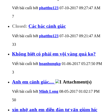
Viết bài cuối bởi
phatthu123
07-10-2017
09:27:47 AM
7
Closed:
Các bác cảnh giác
Viết bài cuối bởi
phatthu123
07-10-2017
09:21:47 AM
33
Không biết có phải em vội vàng quá ko?
Viết bài cuối bởi
hoanhungkp
01-06-2017
05:27:50 PM
3
Anh em cảnh giác....
Viết bài cuối bởi
Minh Long
08-05-2017
01:02:17 PM
50
xin nhờ anh em diễn đàn tư vấn giùm híc