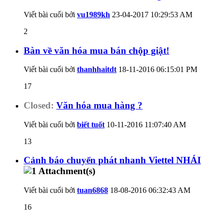
Viết bài cuối bởi
vu1989kh
23-04-2017
10:29:53 AM
2
Bàn về văn hóa mua bán chộp giật!
Viết bài cuối bởi
thanhhaitdt
18-11-2016
06:15:01 PM
17
Closed:
Văn hóa mua hàng ?
Viết bài cuối bởi
biết tuốt
10-11-2016
11:07:40 AM
13
Cảnh báo chuyển phát nhanh Viettel NHÁI
Viết bài cuối bởi
tuan6868
18-08-2016
06:32:43 AM
16