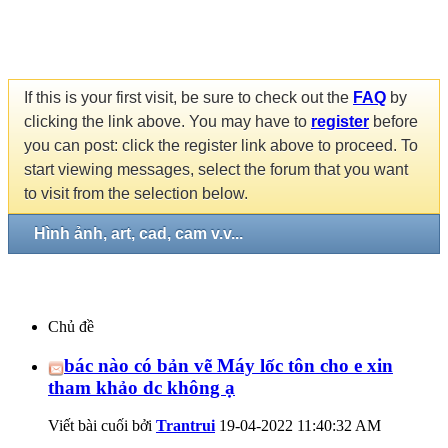
If this is your first visit, be sure to check out the
FAQ
by
clicking the link above. You may have to
register
before
you can post: click the register link above to proceed. To
start viewing messages, select the forum that you want
to visit from the selection below.
Hình ảnh, art, cad, cam v.v...
Chủ đề
bác nào có bản vẽ Máy lốc tôn cho e xin
tham khảo dc không ạ
Viết bài cuối bởi
Trantrui
19-04-2022
11:40:32 AM