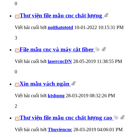
0
Thư viện file mẫu cnc chất lượng
Viết bài cuối bởi
noithatototd
10-01-2022
10:15:31 PM
3
File mẫu cnc và máy cắt fiber
Viết bài cuối bởi
lasercncDN
28-05-2019
11:38:55 PM
0
Xin mẫu vách ngăn
Viết bài cuối bởi
ktshung
28-03-2019
08:32:26 PM
2
Thư viện file mẫu cnc chất lượng cao
Viết bài cuối bởi
Thuviencnc
28-03-2019
04:06:01 PM