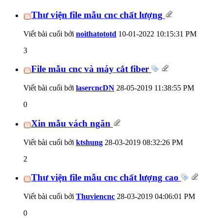
Thư viện file mẫu cnc chất lượng
Viết bài cuối bởi
noithatototd
10-01-2022
10:15:31 PM
3
File mẫu cnc và máy cắt fiber
Viết bài cuối bởi
lasercncDN
28-05-2019
11:38:55 PM
0
Xin mẫu vách ngăn
Viết bài cuối bởi
ktshung
28-03-2019
08:32:26 PM
2
Thư viện file mẫu cnc chất lượng cao
Viết bài cuối bởi
Thuviencnc
28-03-2019
04:06:01 PM
0