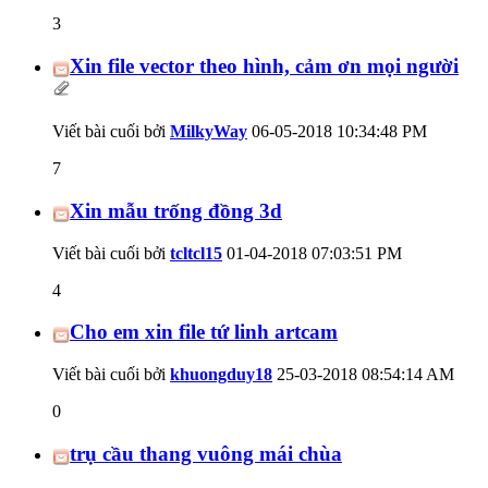
3
Xin file vector theo hình, cảm ơn mọi người
Viết bài cuối bởi
MilkyWay
06-05-2018
10:34:48 PM
7
Xin mẫu trống đồng 3d
Viết bài cuối bởi
tcltcl15
01-04-2018
07:03:51 PM
4
Cho em xin file tứ linh artcam
Viết bài cuối bởi
khuongduy18
25-03-2018
08:54:14 AM
0
trụ cầu thang vuông mái chùa