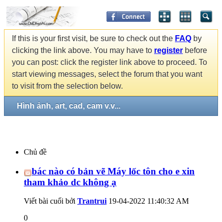
If this is your first visit, be sure to check out the
FAQ
by
clicking the link above. You may have to
register
before
you can post: click the register link above to proceed. To
start viewing messages, select the forum that you want
to visit from the selection below.
Hình ảnh, art, cad, cam v.v...
Chủ đề
bác nào có bản vẽ Máy lốc tôn cho e xin
tham khảo dc không ạ
Viết bài cuối bởi
Trantrui
19-04-2022
11:40:32 AM
0