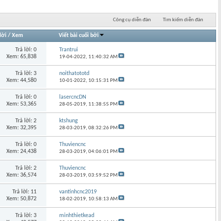
Công cụ diễn đàn
Tìm kiếm diễn đàn
lời
/
Xem
Viết bài cuối bởi
Trả lời: 0
Trantrui
Xem: 65,838
19-04-2022,
11:40:32 AM
Trả lời: 3
noithatototd
Xem: 44,580
10-01-2022,
10:15:31 PM
Trả lời: 0
lasercncDN
Xem: 53,365
28-05-2019,
11:38:55 PM
Trả lời: 2
ktshung
Xem: 32,395
28-03-2019,
08:32:26 PM
Trả lời: 0
Thuviencnc
Xem: 24,438
28-03-2019,
04:06:01 PM
Trả lời: 2
Thuviencnc
Xem: 36,574
28-03-2019,
03:59:52 PM
Trả lời: 11
vantinhcnc2019
Xem: 50,872
18-02-2019,
10:58:13 AM
Trả lời: 3
minhthietkead