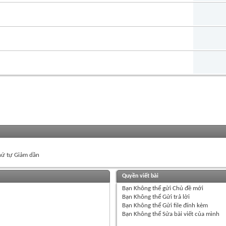
ứ tự Giảm dần
Quyền viết bài
Bạn
Không thể
gửi Chủ đề mới
Bạn
Không thể
Gửi trả lời
Bạn
Không thể
Gửi file đính kèm
Bạn
Không thể
Sửa bài viết của mình