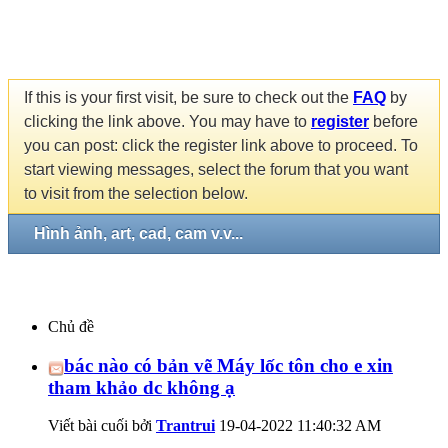
If this is your first visit, be sure to check out the
FAQ
by
clicking the link above. You may have to
register
before
you can post: click the register link above to proceed. To
start viewing messages, select the forum that you want
to visit from the selection below.
Hình ảnh, art, cad, cam v.v...
Chủ đề
bác nào có bản vẽ Máy lốc tôn cho e xin
tham khảo dc không ạ
Viết bài cuối bởi
Trantrui
19-04-2022
11:40:32 AM