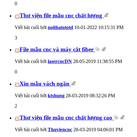
0
Thư viện file mẫu cnc chất lượng
Viết bài cuối bởi
noithatototd
10-01-2022
10:15:31 PM
3
File mẫu cnc và máy cắt fiber
Viết bài cuối bởi
lasercncDN
28-05-2019
11:38:55 PM
0
Xin mẫu vách ngăn
Viết bài cuối bởi
ktshung
28-03-2019
08:32:26 PM
2
Thư viện file mẫu cnc chất lượng cao
Viết bài cuối bởi
Thuviencnc
28-03-2019
04:06:01 PM