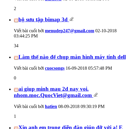
2
bộ sưu tập bimap 3d
Viết bài cuối bởi
menudep247@gmail.com
02-10-2018
03:44:25 PM
34
Làm thế nào để chụp màn hình máy tính dell
Viết bài cuối bởi
cuocsongs
16-09-2018
05:57:48 PM
0
ai giup minh mau 2d nay voi.
nhom.moc.QuocViet@gmail.com
Viết bài cuối bởi
hatien
08-09-2018
09:30:19 PM
1
Xin anh em trong diễn đàn giúp đỡ với ạ! E