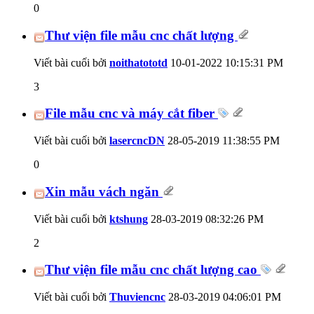
0
Thư viện file mẫu cnc chất lượng
Viết bài cuối bởi
noithatototd
10-01-2022
10:15:31 PM
3
File mẫu cnc và máy cắt fiber
Viết bài cuối bởi
lasercncDN
28-05-2019
11:38:55 PM
0
Xin mẫu vách ngăn
Viết bài cuối bởi
ktshung
28-03-2019
08:32:26 PM
2
Thư viện file mẫu cnc chất lượng cao
Viết bài cuối bởi
Thuviencnc
28-03-2019
04:06:01 PM