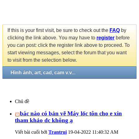
If this is your first visit, be sure to check out the
FAQ
by
clicking the link above. You may have to
register
before
you can post: click the register link above to proceed. To
start viewing messages, select the forum that you want
to visit from the selection below.
Hình ảnh, art, cad, cam v.v...
Chủ đề
bác nào có bản vẽ Máy lốc tôn cho e xin
tham khảo dc không ạ
Viết bài cuối bởi
Trantrui
19-04-2022
11:40:32 AM