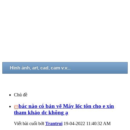
Hình ảnh, art, cad, cam v.v...
Chủ đề
bác nào có bản vẽ Máy lốc tôn cho e xin
tham khảo dc không ạ
Viết bài cuối bởi
Trantrui
19-04-2022
11:40:32 AM