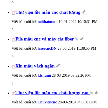
0
Thư viện file mẫu cnc chất lượng
Viết bài cuối bởi
noithatototd
10-01-2022
10:15:31 PM
3
File mẫu cnc và máy cắt fiber
Viết bài cuối bởi
lasercncDN
28-05-2019
11:38:55 PM
0
Xin mẫu vách ngăn
Viết bài cuối bởi
ktshung
28-03-2019
08:32:26 PM
2
Thư viện file mẫu cnc chất lượng cao
Viết bài cuối bởi
Thuviencnc
28-03-2019
04:06:01 PM