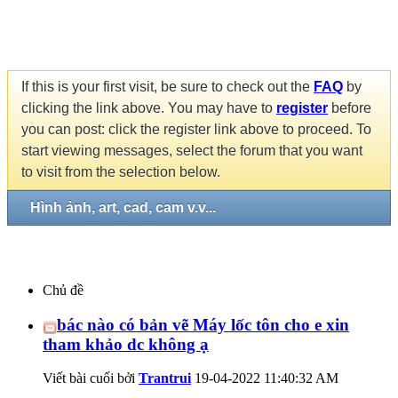
If this is your first visit, be sure to check out the
FAQ
by
clicking the link above. You may have to
register
before
you can post: click the register link above to proceed. To
start viewing messages, select the forum that you want
to visit from the selection below.
Hình ảnh, art, cad, cam v.v...
Chủ đề
bác nào có bản vẽ Máy lốc tôn cho e xin
tham khảo dc không ạ
Viết bài cuối bởi
Trantrui
19-04-2022
11:40:32 AM