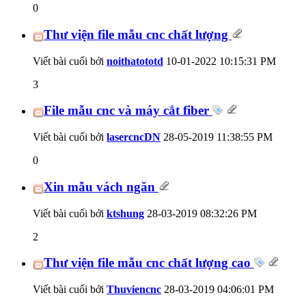
0
Thư viện file mẫu cnc chất lượng
Viết bài cuối bởi
noithatototd
10-01-2022
10:15:31 PM
3
File mẫu cnc và máy cắt fiber
Viết bài cuối bởi
lasercncDN
28-05-2019
11:38:55 PM
0
Xin mẫu vách ngăn
Viết bài cuối bởi
ktshung
28-03-2019
08:32:26 PM
2
Thư viện file mẫu cnc chất lượng cao
Viết bài cuối bởi
Thuviencnc
28-03-2019
04:06:01 PM