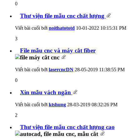
0
Thư viện file mẫu cnc chất lượng
Viết bài cuối bởi
noithatototd
10-01-2022
10:15:31 PM
3
File mẫu cnc và máy cắt fiber
Viết bài cuối bởi
lasercncDN
28-05-2019
11:38:55 PM
0
Xin mẫu vách ngăn
Viết bài cuối bởi
ktshung
28-03-2019
08:32:26 PM
2
Thư viện file mẫu cnc chất lượng cao