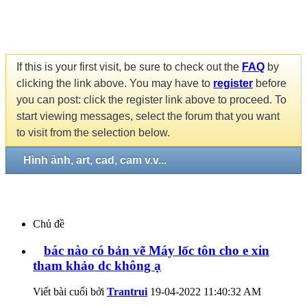
If this is your first visit, be sure to check out the
FAQ
by
clicking the link above. You may have to
register
before
you can post: click the register link above to proceed. To
start viewing messages, select the forum that you want
to visit from the selection below.
Hình ảnh, art, cad, cam v.v...
Chủ đề
bác nào có bản vẽ Máy lốc tôn cho e xin
tham khảo dc không ạ
Viết bài cuối bởi
Trantrui
19-04-2022
11:40:32 AM