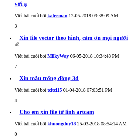
với ạ
Viết bài cuối bởi
katerman
12-05-2018
09:38:09 AM
3
Xin file vector theo hình, cảm ơn mọi người
Viết bài cuối bởi
MilkyWay
06-05-2018
10:34:48 PM
7
Xin mẫu trống đồng 3d
Viết bài cuối bởi
tcltcl15
01-04-2018
07:03:51 PM
4
Cho em xin file tứ linh artcam
Viết bài cuối bởi
khuongduy18
25-03-2018
08:54:14 AM
0