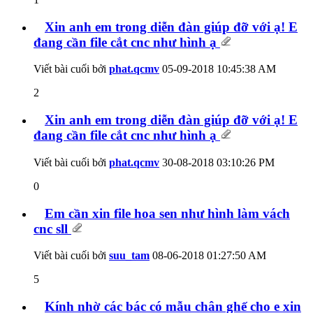
Xin anh em trong diễn đàn giúp đỡ với ạ! E
đang cần file cắt cnc như hình ạ
Viết bài cuối bởi
phat.qcmv
05-09-2018
10:45:38 AM
2
Xin anh em trong diễn đàn giúp đỡ với ạ! E
đang cần file cắt cnc như hình ạ
Viết bài cuối bởi
phat.qcmv
30-08-2018
03:10:26 PM
0
Em cần xin file hoa sen như hình làm vách
cnc sll
Viết bài cuối bởi
suu_tam
08-06-2018
01:27:50 AM
5
Kính nhờ các bác có mẫu chân ghế cho e xin