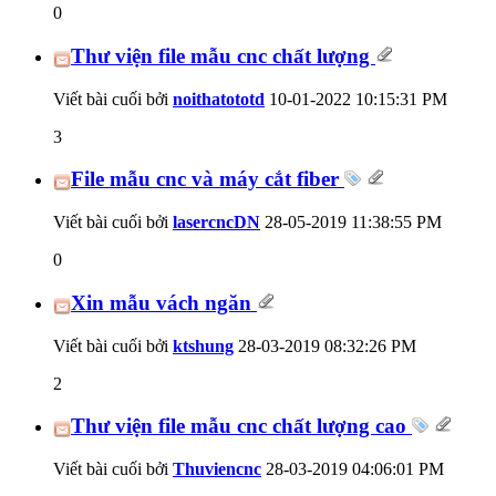
0
Thư viện file mẫu cnc chất lượng
Viết bài cuối bởi
noithatototd
10-01-2022
10:15:31 PM
3
File mẫu cnc và máy cắt fiber
Viết bài cuối bởi
lasercncDN
28-05-2019
11:38:55 PM
0
Xin mẫu vách ngăn
Viết bài cuối bởi
ktshung
28-03-2019
08:32:26 PM
2
Thư viện file mẫu cnc chất lượng cao
Viết bài cuối bởi
Thuviencnc
28-03-2019
04:06:01 PM