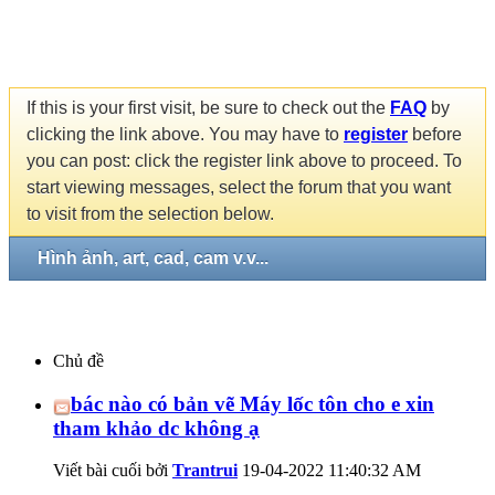
If this is your first visit, be sure to check out the
FAQ
by
clicking the link above. You may have to
register
before
you can post: click the register link above to proceed. To
start viewing messages, select the forum that you want
to visit from the selection below.
Hình ảnh, art, cad, cam v.v...
Chủ đề
bác nào có bản vẽ Máy lốc tôn cho e xin
tham khảo dc không ạ
Viết bài cuối bởi
Trantrui
19-04-2022
11:40:32 AM