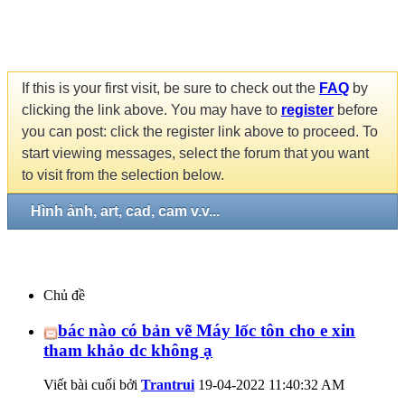
If this is your first visit, be sure to check out the
FAQ
by
clicking the link above. You may have to
register
before
you can post: click the register link above to proceed. To
start viewing messages, select the forum that you want
to visit from the selection below.
Hình ảnh, art, cad, cam v.v...
Chủ đề
bác nào có bản vẽ Máy lốc tôn cho e xin
tham khảo dc không ạ
Viết bài cuối bởi
Trantrui
19-04-2022
11:40:32 AM