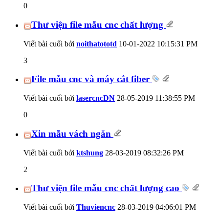
0
Thư viện file mẫu cnc chất lượng
Viết bài cuối bởi
noithatototd
10-01-2022
10:15:31 PM
3
File mẫu cnc và máy cắt fiber
Viết bài cuối bởi
lasercncDN
28-05-2019
11:38:55 PM
0
Xin mẫu vách ngăn
Viết bài cuối bởi
ktshung
28-03-2019
08:32:26 PM
2
Thư viện file mẫu cnc chất lượng cao
Viết bài cuối bởi
Thuviencnc
28-03-2019
04:06:01 PM