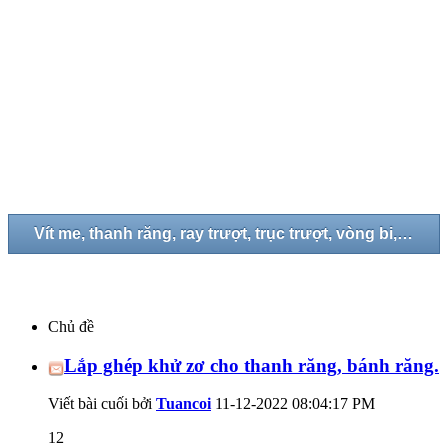
Vít me, thanh răng, ray trượt, trục trượt, vòng bi, gối đở...
Chủ đề
Lắp ghép khử zơ cho thanh răng, bánh răng.
Viết bài cuối bởi
Tuancoi
11-12-2022
08:04:17 PM
12