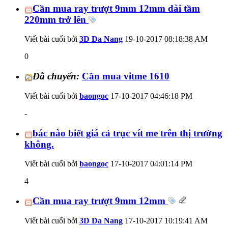
Cần mua ray trượt 9mm 12mm dài tầm
220mm trở lên
Viết bài cuối bởi
3D Da Nang
19-10-2017
08:18:38 AM
0
Đã chuyển:
Cần mua vitme 1610
Viết bài cuối bởi
baongoc
17-10-2017
04:46:18 PM
-
bác nào biết giá cả trục vít me trên thị trường
không.
Viết bài cuối bởi
baongoc
17-10-2017
04:01:14 PM
4
Cần mua ray trượt 9mm 12mm
Viết bài cuối bởi
3D Da Nang
17-10-2017
10:19:41 AM