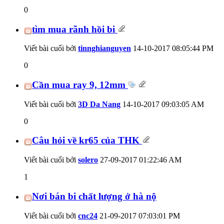
0
tìm mua rãnh hồi bi
Viết bài cuối bởi
tinnghianguyen
14-10-2017
08:05:44 PM
0
Cần mua ray 9, 12mm
Viết bài cuối bởi
3D Da Nang
14-10-2017
09:03:05 AM
0
Câu hỏi về kr65 của THK
Viết bài cuối bởi
solero
27-09-2017
01:22:46 AM
1
Nơi bán bi chất lượng ở hà nộ
Viết bài cuối bởi
cnc24
21-09-2017
07:03:01 PM