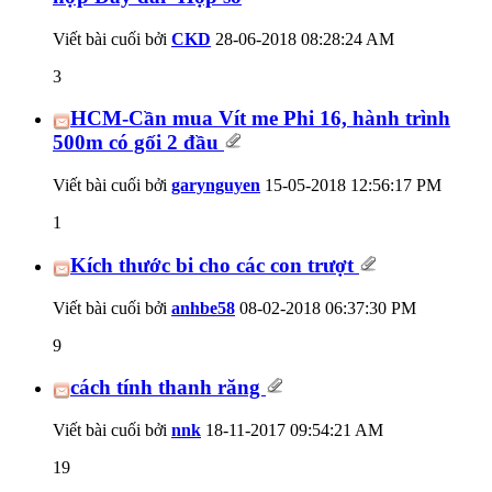
Viết bài cuối bởi
CKD
28-06-2018
08:28:24 AM
3
HCM-Cần mua Vít me Phi 16, hành trình
500m có gối 2 đầu
Viết bài cuối bởi
garynguyen
15-05-2018
12:56:17 PM
1
Kích thước bi cho các con trượt
Viết bài cuối bởi
anhbe58
08-02-2018
06:37:30 PM
9
cách tính thanh răng
Viết bài cuối bởi
nnk
18-11-2017
09:54:21 AM
19