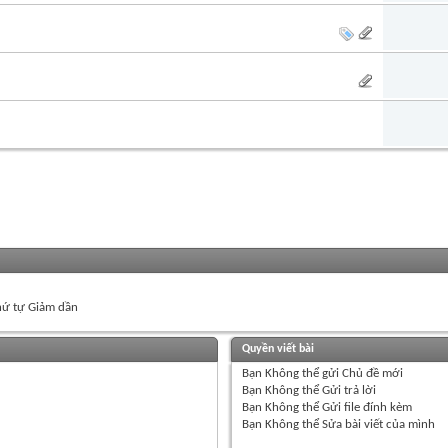
ứ tự Giảm dần
Quyền viết bài
Bạn
Không thể
gửi Chủ đề mới
Bạn
Không thể
Gửi trả lời
Bạn
Không thể
Gửi file đính kèm
Bạn
Không thể
Sửa bài viết của mình