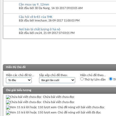
Cần mua ray 9, 12mm
Bắt đầu bởi
3D Da Nang
‎, 14-10-2017 09:03:05 AM
Câu hỏi về kr65 của THK
Bắt đầu bởi
imechavn
‎, 26-09-2017 11:00:03 PM
Nơi bán bi chất lượng ở hà nộ
Bắt đầu bởi
cnc24
‎, 21-09-2017 07:03:01 PM
Hiển thị Chủ đề
Hiện các chủ đề từ...
Sắp xếp chủ đề theo:
Hiện chủ đề theo...
Thứ tự Lớn dần
Th
Chú giải biểu tượng
Chứa bài viết chưa đọc
Chứa bài viết chưa đọc
Chủ đề nóng với bài viết chưa đọc
Chủ đề nóng với bài viết đã đọc