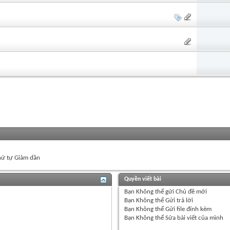
ứ tự Giảm dần
Quyền viết bài
Bạn
Không thể
gửi Chủ đề mới
Bạn
Không thể
Gửi trả lời
Bạn
Không thể
Gửi file đính kèm
Bạn
Không thể
Sửa bài viết của mình