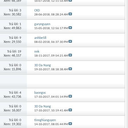
Xem: 66,169
16-07-2018,
12:11:56 AM
Trả lời: 3
CKD
Xem: 30,582
28-06-2018,
08:28:24 AM
Trả lời: 1
garynguyen
Xem: 49,863
15-05-2018,
12:56:17 PM
Trả lời: 9
anhbe58
Xem: 29,550
08-02-2018,
06:37:30 PM
Trả lời: 19
nnk
Xem: 46,157
18-11-2017,
09:54:21 AM
Trả lời: 0
3D Da Nang
Xem: 15,896
19-10-2017,
08:18:38 AM
Trả lời: 4
baongoc
Xem: 43,736
17-10-2017,
04:01:14 PM
Trả lời: 0
3D Da Nang
Xem: 16,007
17-10-2017,
10:19:41 AM
Trả lời: 0
tinnghianguyen
Xem: 19,302
14-10-2017,
08:05:44 PM