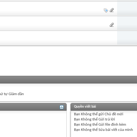
ứ tự Giảm dần
Quyền viết bài
Bạn
Không thể
gửi Chủ đề mới
Bạn
Không thể
Gửi trả lời
Bạn
Không thể
Gửi file đính kèm
Bạn
Không thể
Sửa bài viết của mình