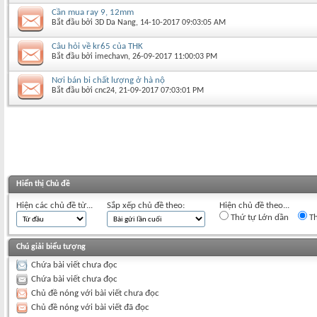
Cần mua ray 9, 12mm
Bắt đầu bởi
3D Da Nang
‎, 14-10-2017 09:03:05 AM
Câu hỏi về kr65 của THK
Bắt đầu bởi
imechavn
‎, 26-09-2017 11:00:03 PM
Nơi bán bi chất lượng ở hà nộ
Bắt đầu bởi
cnc24
‎, 21-09-2017 07:03:01 PM
Hiển thị Chủ đề
Hiện các chủ đề từ...
Sắp xếp chủ đề theo:
Hiện chủ đề theo...
Thứ tự Lớn dần
Th
Chú giải biểu tượng
Chứa bài viết chưa đọc
Chứa bài viết chưa đọc
Chủ đề nóng với bài viết chưa đọc
Chủ đề nóng với bài viết đã đọc