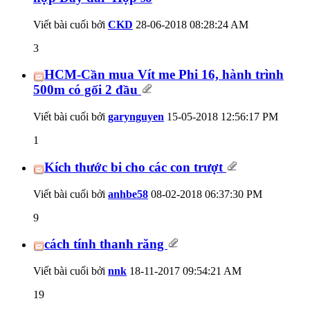
Viết bài cuối bởi
CKD
28-06-2018
08:28:24 AM
3
HCM-Cần mua Vít me Phi 16, hành trình
500m có gối 2 đầu
Viết bài cuối bởi
garynguyen
15-05-2018
12:56:17 PM
1
Kích thước bi cho các con trượt
Viết bài cuối bởi
anhbe58
08-02-2018
06:37:30 PM
9
cách tính thanh răng
Viết bài cuối bởi
nnk
18-11-2017
09:54:21 AM
19