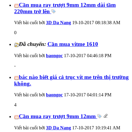
Cần mua ray trượt 9mm 12mm dài tầm
220mm trở lên
Viết bài cuối bởi
3D Da Nang
19-10-2017
08:18:38 AM
0
Đã chuyển:
Cần mua vitme 1610
Viết bài cuối bởi
baongoc
17-10-2017
04:46:18 PM
-
bác nào biết giá cả trục vít me trên thị trường
không.
Viết bài cuối bởi
baongoc
17-10-2017
04:01:14 PM
4
Cần mua ray trượt 9mm 12mm
Viết bài cuối bởi
3D Da Nang
17-10-2017
10:19:41 AM