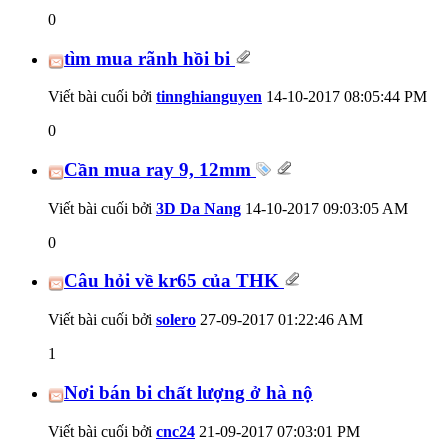
0
tìm mua rãnh hồi bi
Viết bài cuối bởi
tinnghianguyen
14-10-2017
08:05:44 PM
0
Cần mua ray 9, 12mm
Viết bài cuối bởi
3D Da Nang
14-10-2017
09:03:05 AM
0
Câu hỏi về kr65 của THK
Viết bài cuối bởi
solero
27-09-2017
01:22:46 AM
1
Nơi bán bi chất lượng ở hà nộ
Viết bài cuối bởi
cnc24
21-09-2017
07:03:01 PM