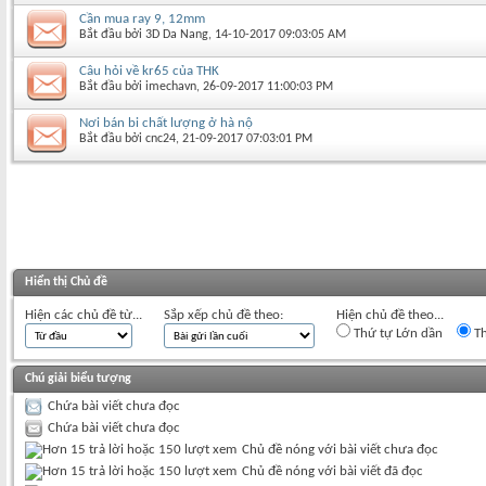
Cần mua ray 9, 12mm
Bắt đầu bởi
3D Da Nang
‎, 14-10-2017 09:03:05 AM
Câu hỏi về kr65 của THK
Bắt đầu bởi
imechavn
‎, 26-09-2017 11:00:03 PM
Nơi bán bi chất lượng ở hà nộ
Bắt đầu bởi
cnc24
‎, 21-09-2017 07:03:01 PM
Hiển thị Chủ đề
Hiện các chủ đề từ...
Sắp xếp chủ đề theo:
Hiện chủ đề theo...
Thứ tự Lớn dần
Th
Chú giải biểu tượng
Chứa bài viết chưa đọc
Chứa bài viết chưa đọc
Chủ đề nóng với bài viết chưa đọc
Chủ đề nóng với bài viết đã đọc