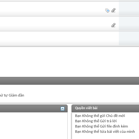
ứ tự Giảm dần
Quyền viết bài
Bạn
Không thể
gửi Chủ đề mới
Bạn
Không thể
Gửi trả lời
Bạn
Không thể
Gửi file đính kèm
Bạn
Không thể
Sửa bài viết của mình