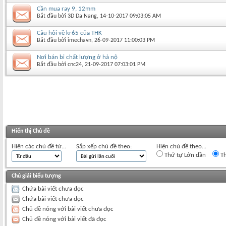
Cần mua ray 9, 12mm
Bắt đầu bởi
3D Da Nang
‎, 14-10-2017 09:03:05 AM
Câu hỏi về kr65 của THK
Bắt đầu bởi
imechavn
‎, 26-09-2017 11:00:03 PM
Nơi bán bi chất lượng ở hà nộ
Bắt đầu bởi
cnc24
‎, 21-09-2017 07:03:01 PM
Hiển thị Chủ đề
Hiện các chủ đề từ...
Sắp xếp chủ đề theo:
Hiện chủ đề theo...
Thứ tự Lớn dần
Th
Chú giải biểu tượng
Chứa bài viết chưa đọc
Chứa bài viết chưa đọc
Chủ đề nóng với bài viết chưa đọc
Chủ đề nóng với bài viết đã đọc