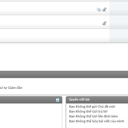
ứ tự Giảm dần
Quyền viết bài
Bạn
Không thể
gửi Chủ đề mới
Bạn
Không thể
Gửi trả lời
Bạn
Không thể
Gửi file đính kèm
Bạn
Không thể
Sửa bài viết của mình