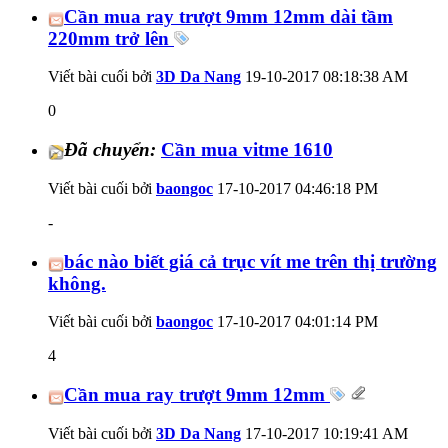
Cần mua ray trượt 9mm 12mm dài tầm
220mm trở lên
Viết bài cuối bởi
3D Da Nang
19-10-2017
08:18:38 AM
0
Đã chuyển:
Cần mua vitme 1610
Viết bài cuối bởi
baongoc
17-10-2017
04:46:18 PM
-
bác nào biết giá cả trục vít me trên thị trường
không.
Viết bài cuối bởi
baongoc
17-10-2017
04:01:14 PM
4
Cần mua ray trượt 9mm 12mm
Viết bài cuối bởi
3D Da Nang
17-10-2017
10:19:41 AM