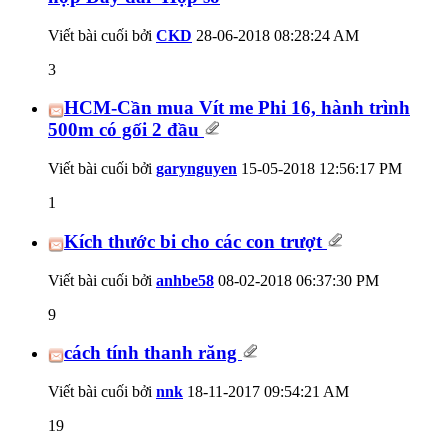
Viết bài cuối bởi
CKD
28-06-2018
08:28:24 AM
3
HCM-Cần mua Vít me Phi 16, hành trình
500m có gối 2 đầu
Viết bài cuối bởi
garynguyen
15-05-2018
12:56:17 PM
1
Kích thước bi cho các con trượt
Viết bài cuối bởi
anhbe58
08-02-2018
06:37:30 PM
9
cách tính thanh răng
Viết bài cuối bởi
nnk
18-11-2017
09:54:21 AM
19