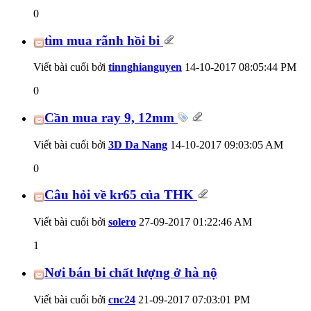
0
tìm mua rãnh hồi bi
Viết bài cuối bởi
tinnghianguyen
14-10-2017
08:05:44 PM
0
Cần mua ray 9, 12mm
Viết bài cuối bởi
3D Da Nang
14-10-2017
09:03:05 AM
0
Câu hỏi về kr65 của THK
Viết bài cuối bởi
solero
27-09-2017
01:22:46 AM
1
Nơi bán bi chất lượng ở hà nộ
Viết bài cuối bởi
cnc24
21-09-2017
07:03:01 PM