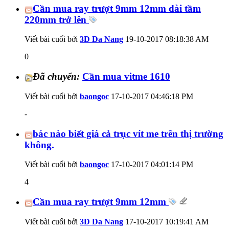
Cần mua ray trượt 9mm 12mm dài tầm
220mm trở lên
Viết bài cuối bởi
3D Da Nang
19-10-2017
08:18:38 AM
0
Đã chuyển:
Cần mua vitme 1610
Viết bài cuối bởi
baongoc
17-10-2017
04:46:18 PM
-
bác nào biết giá cả trục vít me trên thị trường
không.
Viết bài cuối bởi
baongoc
17-10-2017
04:01:14 PM
4
Cần mua ray trượt 9mm 12mm
Viết bài cuối bởi
3D Da Nang
17-10-2017
10:19:41 AM