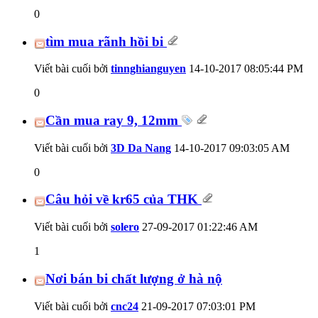
0
tìm mua rãnh hồi bi
Viết bài cuối bởi
tinnghianguyen
14-10-2017
08:05:44 PM
0
Cần mua ray 9, 12mm
Viết bài cuối bởi
3D Da Nang
14-10-2017
09:03:05 AM
0
Câu hỏi về kr65 của THK
Viết bài cuối bởi
solero
27-09-2017
01:22:46 AM
1
Nơi bán bi chất lượng ở hà nộ
Viết bài cuối bởi
cnc24
21-09-2017
07:03:01 PM