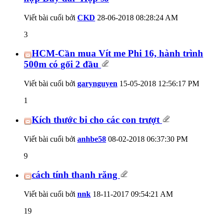
Viết bài cuối bởi
CKD
28-06-2018
08:28:24 AM
3
HCM-Cần mua Vít me Phi 16, hành trình
500m có gối 2 đầu
Viết bài cuối bởi
garynguyen
15-05-2018
12:56:17 PM
1
Kích thước bi cho các con trượt
Viết bài cuối bởi
anhbe58
08-02-2018
06:37:30 PM
9
cách tính thanh răng
Viết bài cuối bởi
nnk
18-11-2017
09:54:21 AM
19