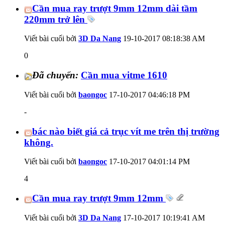
Cần mua ray trượt 9mm 12mm dài tầm
220mm trở lên
Viết bài cuối bởi
3D Da Nang
19-10-2017
08:18:38 AM
0
Đã chuyển:
Cần mua vitme 1610
Viết bài cuối bởi
baongoc
17-10-2017
04:46:18 PM
-
bác nào biết giá cả trục vít me trên thị trường
không.
Viết bài cuối bởi
baongoc
17-10-2017
04:01:14 PM
4
Cần mua ray trượt 9mm 12mm
Viết bài cuối bởi
3D Da Nang
17-10-2017
10:19:41 AM