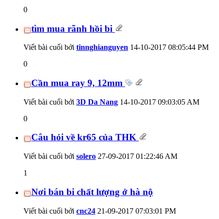
0
tìm mua rãnh hồi bi
Viết bài cuối bởi
tinnghianguyen
14-10-2017
08:05:44 PM
0
Cần mua ray 9, 12mm
Viết bài cuối bởi
3D Da Nang
14-10-2017
09:03:05 AM
0
Câu hỏi về kr65 của THK
Viết bài cuối bởi
solero
27-09-2017
01:22:46 AM
1
Nơi bán bi chất lượng ở hà nộ
Viết bài cuối bởi
cnc24
21-09-2017
07:03:01 PM