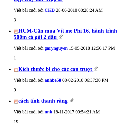
Viết bài cuối bởi
CKD
28-06-2018
08:28:24 AM
3
HCM-Cần mua Vít me Phi 16, hành trình
500m có gối 2 đầu
Viết bài cuối bởi
garynguyen
15-05-2018
12:56:17 PM
1
Kích thước bi cho các con trượt
Viết bài cuối bởi
anhbe58
08-02-2018
06:37:30 PM
9
cách tính thanh răng
Viết bài cuối bởi
nnk
18-11-2017
09:54:21 AM
19